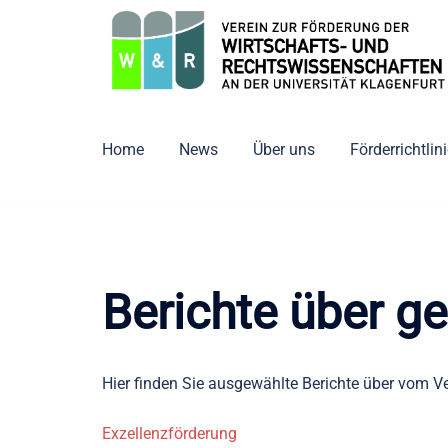
Zum
Inhalt
springen
Home
News
Über uns
Förderrichtlin
Berichte über 
Hier finden Sie ausgewählte Berichte über vom 
Exzellenzförderung