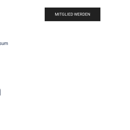
MITGLIED WERDEN
ssum
n