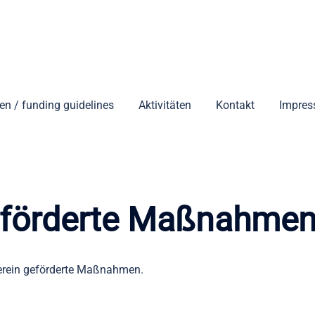
ien / funding guidelines
Aktivitäten
Kontakt
Impre
geförderte Maßnahme
Verein geförderte Maßnahmen.